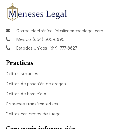
Correo electrónico: info@meneseslegal.com
México: (664) 500-6896
Estados Unidos: (619) 777-8627
Practicas
Delitos sexuales
Delitos de posesión de drogas
Delitos de homicidio
Crímenes transfronterizos
Delitos con armas de fuego