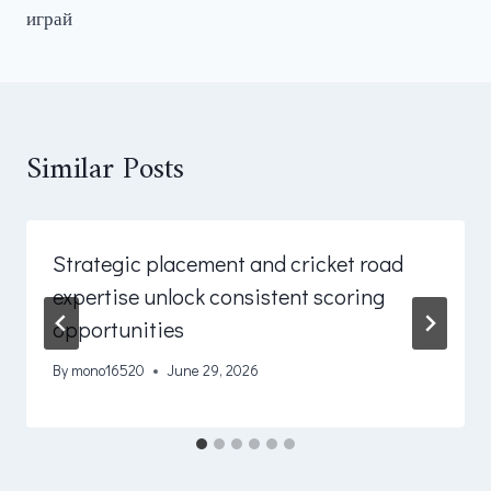
играй
Similar Posts
Strategic placement and cricket road
expertise unlock consistent scoring
opportunities
By
mono16520
June 29, 2026