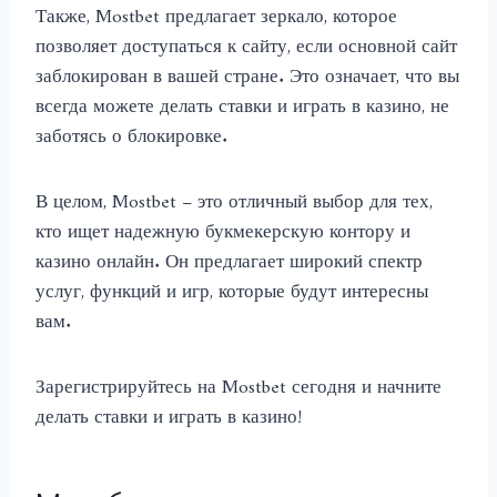
Также, Mostbet предлагает зеркало, которое
позволяет доступаться к сайту, если основной сайт
заблокирован в вашей стране. Это означает, что вы
всегда можете делать ставки и играть в казино, не
заботясь о блокировке.
В целом, Mostbet – это отличный выбор для тех,
кто ищет надежную букмекерскую контору и
казино онлайн. Он предлагает широкий спектр
услуг, функций и игр, которые будут интересны
вам.
Зарегистрируйтесь на Mostbet сегодня и начните
делать ставки и играть в казино!