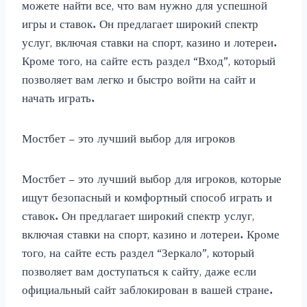
можете найти все, что вам нужно для успешной
игры и ставок. Он предлагает широкий спектр
услуг, включая ставки на спорт, казино и лотереи.
Кроме того, на сайте есть раздел “Вход”, который
позволяет вам легко и быстро войти на сайт и
начать играть.
Мостбет – это лучший выбор для игроков
Мостбет – это лучший выбор для игроков, которые
ищут безопасный и комфортный способ играть и
ставок. Он предлагает широкий спектр услуг,
включая ставки на спорт, казино и лотереи. Кроме
того, на сайте есть раздел “Зеркало”, который
позволяет вам доступаться к сайту, даже если
официальный сайт заблокирован в вашей стране.