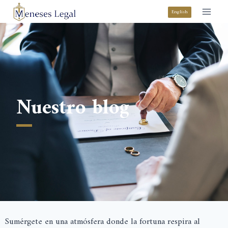
English
Nuestro blog
Sumérgete en una atmósfera donde la fortuna respira al