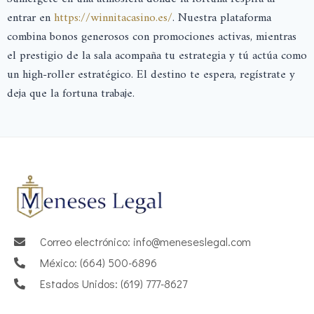
entrar en
https://winnitacasino.es/
. Nuestra plataforma
combina bonos generosos con promociones activas, mientras
el prestigio de la sala acompaña tu estrategia y tú actúa como
un high-roller estratégico. El destino te espera, regístrate y
deja que la fortuna trabaje.
Correo electrónico: info@meneseslegal.com
México: (664) 500-6896
Estados Unidos: (619) 777-8627