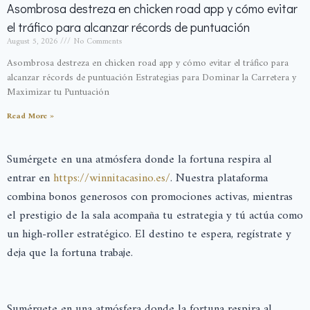
Asombrosa destreza en chicken road app y cómo evitar
el tráfico para alcanzar récords de puntuación
August 5, 2026
No Comments
Asombrosa destreza en chicken road app y cómo evitar el tráfico para
alcanzar récords de puntuación Estrategias para Dominar la Carretera y
Maximizar tu Puntuación
Read More »
Sumérgete en una atmósfera donde la fortuna respira al
entrar en
https://winnitacasino.es/
. Nuestra plataforma
combina bonos generosos con promociones activas, mientras
el prestigio de la sala acompaña tu estrategia y tú actúa como
un high-roller estratégico. El destino te espera, regístrate y
deja que la fortuna trabaje.
Sumérgete en una atmósfera donde la fortuna respira al