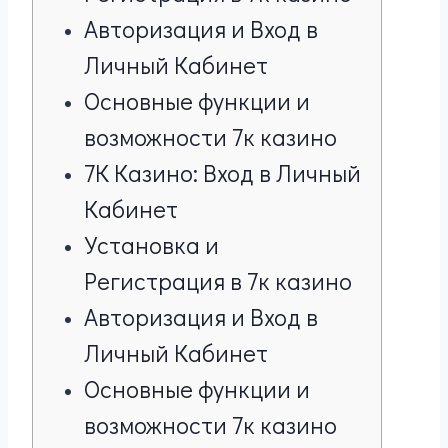
Авторизация
и Вход в
Личный Кабинет
Основные
функции и
возможности 7к казино
7К Казино: Вход в Личный
Кабинет
Установка и
Регистрация в 7к казино
Авторизация и Вход в
Личный Кабинет
Основные функции и
возможности 7к казино