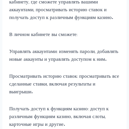
кабинету, где сможете управлять вашими
аккаунтами, просматривать историю ставок и
получать доступ к различным функциям казино.
В личном кабинете вы сможете:
Управлять аккаунтами: изменять пароли, добавлять
новые аккаунты и управлять доступом к ним.
Просматривать историю ставок: просматривать все
сделанные ставки, включая результаты и
выигрыши.
Получать доступ к функциям казино: доступ к
различным функциям казино, включая слоты,
карточные игры и другие.