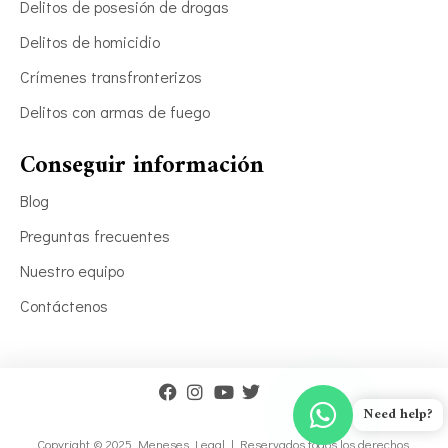
Delitos de posesión de drogas
Delitos de homicidio
Crímenes transfronterizos
Delitos con armas de fuego
Conseguir información
Blog
Preguntas frecuentes
Nuestro equipo
Contáctenos
Need help?
Copyright © 2025 Meneses Legal | Reservados todos los derechos.