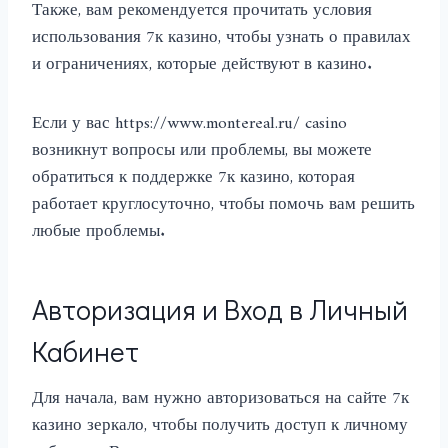
Также, вам рекомендуется прочитать условия
использования 7к казино, чтобы узнать о правилах
и ограничениях, которые действуют в казино.
Если у вас https://www.montereal.ru/ casino
возникнут вопросы или проблемы, вы можете
обратиться к поддержке 7к казино, которая
работает круглосуточно, чтобы помочь вам решить
любые проблемы.
Авторизация и Вход в Личный
Кабинет
Для начала, вам нужно авторизоваться на сайте 7к
казино зеркало, чтобы получить доступ к личному