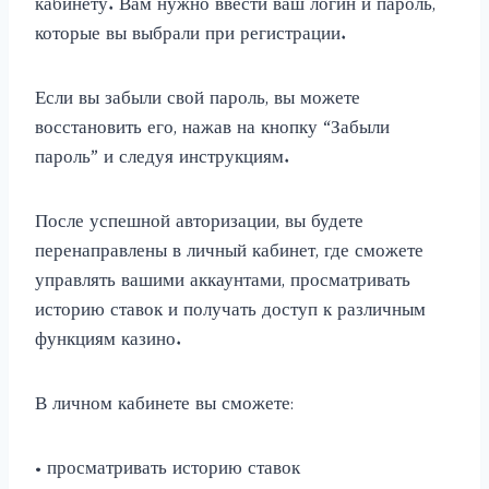
кабинету. Вам нужно ввести ваш логин и пароль,
которые вы выбрали при регистрации.
Если вы забыли свой пароль, вы можете
восстановить его, нажав на кнопку “Забыли
пароль” и следуя инструкциям.
После успешной авторизации, вы будете
перенаправлены в личный кабинет, где сможете
управлять вашими аккаунтами, просматривать
историю ставок и получать доступ к различным
функциям казино.
В личном кабинете вы сможете:
• просматривать историю ставок