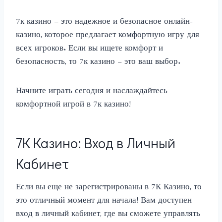
7к казино – это надежное и безопасное онлайн-
казино, которое предлагает комфортную игру для
всех игроков. Если вы ищете комфорт и
безопасность, то 7к казино – это ваш выбор.
Начните играть сегодня и наслаждайтесь
комфортной игрой в 7к казино!
7К Казино: Вход в Личный
Кабинет
Если вы еще не зарегистрированы в 7К Казино, то
это отличный момент для начала! Вам доступен
вход в личный кабинет, где вы сможете управлять