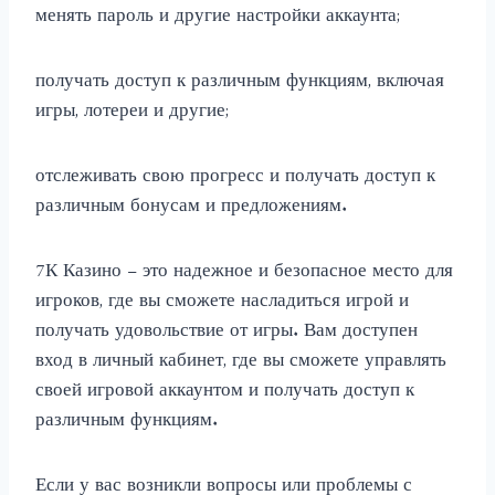
менять пароль и другие настройки аккаунта;
получать доступ к различным функциям, включая
игры, лотереи и другие;
отслеживать свою прогресс и получать доступ к
различным бонусам и предложениям.
7К Казино – это надежное и безопасное место для
игроков, где вы сможете насладиться игрой и
получать удовольствие от игры. Вам доступен
вход в личный кабинет, где вы сможете управлять
своей игровой аккаунтом и получать доступ к
различным функциям.
Если у вас возникли вопросы или проблемы с