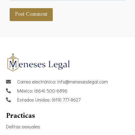
Correo electrónico: info@meneseslegal.com
México: (664) 500-6896
Estados Unidos: (619) 777-8627
Practicas
Delitos sexuales