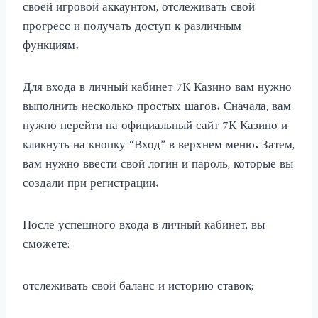
своей игровой аккаунтом, отслеживать свой
прогресс и получать доступ к различным
функциям.
Для входа в личный кабинет 7К Казино вам нужно
выполнить несколько простых шагов. Сначала, вам
нужно перейти на официальный сайт 7К Казино и
кликнуть на кнопку “Вход” в верхнем меню. Затем,
вам нужно ввести свой логин и пароль, которые вы
создали при регистрации.
После успешного входа в личный кабинет, вы
сможете:
отслеживать свой баланс и историю ставок;